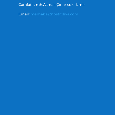
Camiatik mh.Asmalı Çınar sok İzmir
Email:
merhaba@nostroliva.com