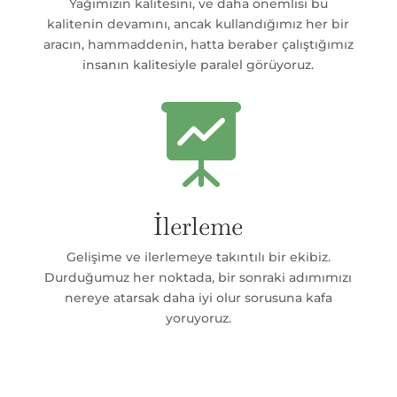
Yağımızın kalitesini, ve daha önemlisi bu
kalitenin devamını, ancak kullandığımız her bir
aracın, hammaddenin, hatta beraber çalıştığımız
insanın kalitesiyle paralel görüyoruz.

İlerleme
Gelişime ve ilerlemeye takıntılı bir ekibiz.
Durduğumuz her noktada, bir sonraki adımımızı
nereye atarsak daha iyi olur sorusuna kafa
yoruyoruz.