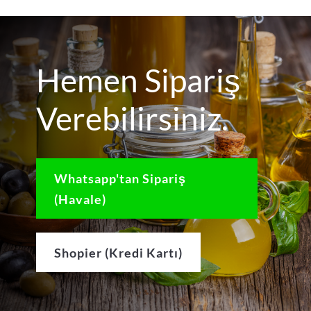
Hemen Sipariş
Verebilirsiniz.
Whatsapp'tan Sipariş
(Havale)
Shopier (Kredi Kartı)