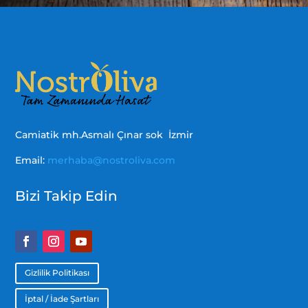
Camiatik mh.Asmalı Çınar sok İzmir
Email:
merhaba@nostroliva.com
Bizi Takip Edin
Gizlilik Politikası
İptal / İade Şartları