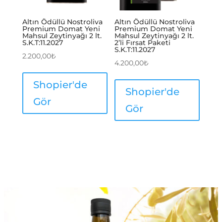
Altın Ödüllü Nostroliva
Altın Ödüllü Nostroliva
Premium Domat Yeni
Premium Domat Yeni
Mahsul Zeytinyağı 2 lt.
Mahsul Zeytinyağı 2 lt.
S.K.T:11.2027
2’li Fırsat Paketi
S.K.T:11.2027
2.200,00
₺
4.200,00
₺
Shopier'de
Shopier'de
Gör
Gör