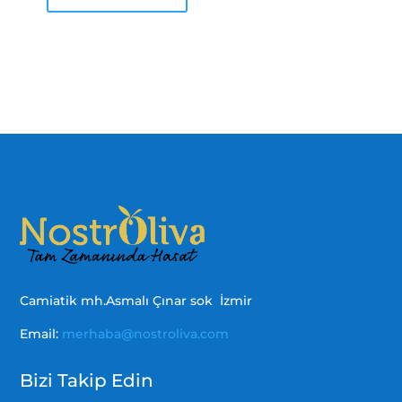
Camiatik mh.Asmalı Çınar sok İzmir
Email:
merhaba@nostroliva.com
Bizi Takip Edin