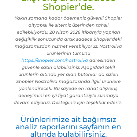
Shopier’de.
Yakın zamana kadar ödemeniz güvenli Shopier
altyapısı ile sitemiz üzerinden tahsil
edilebiliyordu. 20 Nisan 2026 itibarıyla yapılan
değişiklik sonucunda artık sadece Shopier’deki
mağazamızdan hizmet verebiliyoruz. Nostroliva
ürünlerinin tümünü
https://shopier.com/nostroliva
adresinden
güvenle satın alabilirsiniz. Aşağıdaki tekil
ürünlerin altında yer alan butonlar da sizleri
Shopier Nostroliva mağazasında ilgili ürünlere
yönlendirecek. Bu sayede en rahat alışveriş
deneyimini en iyi fiyat garantisiyle sunmaya
devam ediyoruz. Desteğiniz için teşekkür ederiz.
Ürünlerimize ait bağımsız
analiz raporlarını sayfanın en
altında bulabilirsiniz.