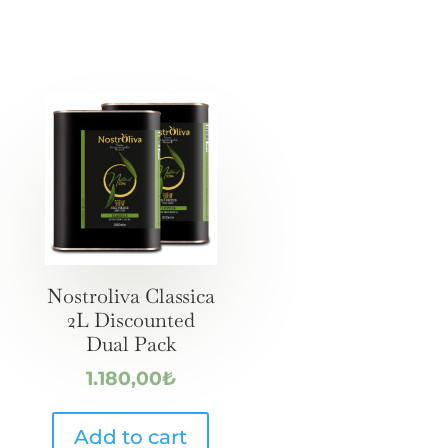
Nostroliva Classica
2L Discounted
Dual Pack
1.180,00
₺
Add to cart