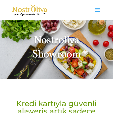
Nostroliva
Showroom
Kredi kartıyla güvenli
alışveriş artık sadece